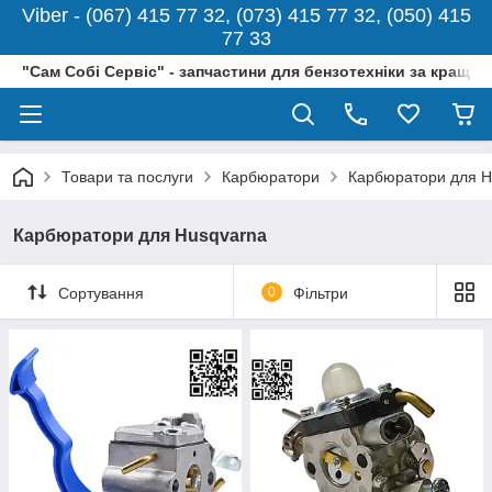
Viber - (067) 415 77 32, (073) 415 77 32, (050) 415
77 33
"Сам Собі Сервіс" - запчастини для бензотехніки за кращо
Товари та послуги
Карбюратори
Карбюратори для H
Карбюратори для Husqvarna
Сортування
0
Фільтри