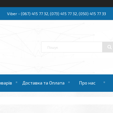
Viber - (067) 415 77 32, (073) 415 77 32, (050) 415 77 33
Ю
оварів
Доставка та Оплата
Про нас