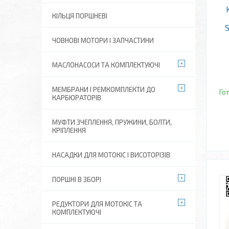
КІЛЬЦЯ ПОРШНЕВІ
ЧОВНОВІ МОТОРИ І ЗАПЧАСТИНИ
МАСЛОНАСОСИ ТА КОМПЛЕКТУЮЧІ
МЕМБРАНИ І РЕМКОМПЛЕКТИ ДО
Го
КАРБЮРАТОРІВ
МУФТИ ЗЧЕПЛЕННЯ, ПРУЖИНИ, БОЛТИ,
КРІПЛЕННЯ
НАСАДКИ ДЛЯ МОТОКІС І ВИСОТОРІЗІВ
ПОРШНІ В ЗБОРІ
РЕДУКТОРИ ДЛЯ МОТОКІС ТА
КОМПЛЕКТУЮЧІ