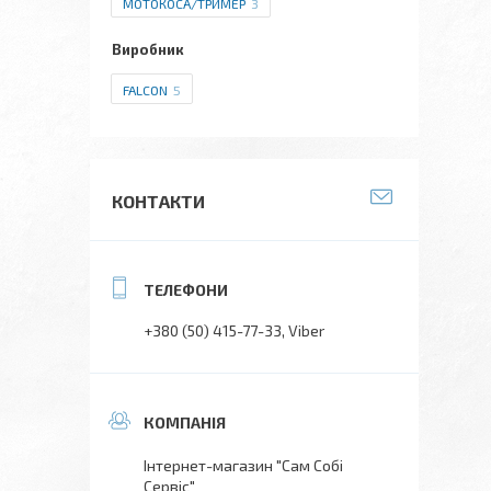
МОТОКОСА/ТРИМЕР
3
Виробник
FALCON
5
КОНТАКТИ
+380 (50) 415-77-33
Viber
Інтернет-магазин "Сам Собі
Сервіс"