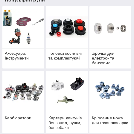
Аксесуари,
Головки косильні
Зірочки для
Інструменти
та комплектуючі
електро- та
бензопил,
підшипники
Карбюратори
Картери двигунів
Кріплення ножа
бензопил, ручки,
для газонокосарки
бензобаки