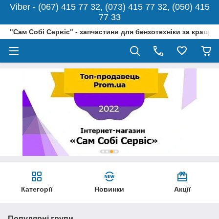
Viber - (067) 415 77 32, (073) 415 77 32, (050) 415
77 33
"Сам Собі Сервіс" - запчастини для бензотехніки за кращо
Категорії
Новинки
Акції
Популярні групи