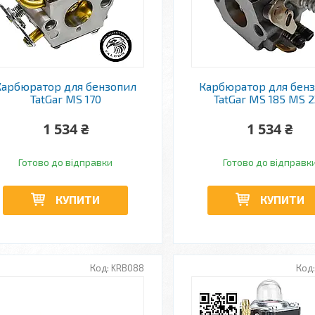
Карбюратор для бензопил
Карбюратор для бен
TatGar MS 170
TatGar MS 185 MS 2
1 534 ₴
1 534 ₴
Готово до відправки
Готово до відправк
КУПИТИ
КУПИТИ
KRB088