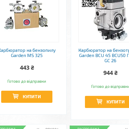
Карбюратор на бензопилу
Карбюратор на бензо
Garden MS 325
Garden BCU 45 BCU50 
GC 26
443 ₴
944 ₴
Готово до відправки
Готово до відправк
КУПИТИ
КУПИТИ
СПРОДАЖА
РАСПРОДАЖА