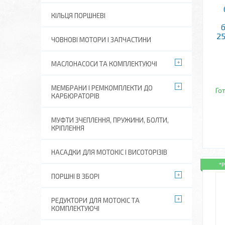
КІЛЬЦЯ ПОРШНЕВІ
б
25
ЧОВНОВІ МОТОРИ І ЗАПЧАСТИНИ
МАСЛОНАСОСИ ТА КОМПЛЕКТУЮЧІ
МЕМБРАНИ І РЕМКОМПЛЕКТИ ДО
Го
КАРБЮРАТОРІВ
МУФТИ ЗЧЕПЛЕННЯ, ПРУЖИНИ, БОЛТИ,
КРІПЛЕННЯ
НАСАДКИ ДЛЯ МОТОКІС І ВИСОТОРІЗІВ
*
ПОРШНІ В ЗБОРІ
РЕДУКТОРИ ДЛЯ МОТОКІС ТА
КОМПЛЕКТУЮЧІ