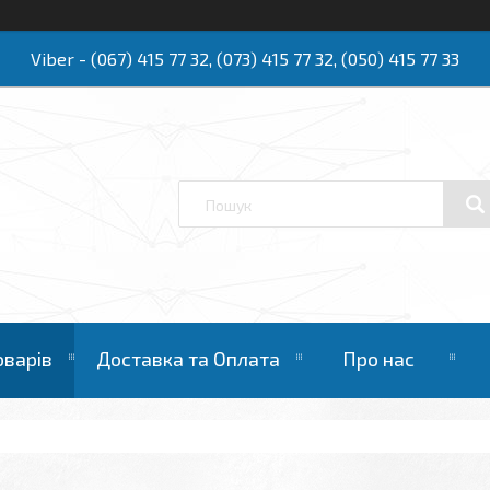
Viber - (067) 415 77 32, (073) 415 77 32, (050) 415 77 33
Ю
оварів
Доставка та Оплата
Про нас