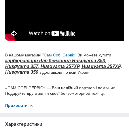
В нашому магазині "
Сам Собі Сервіс
" Ви можете купити
карбюратори для бензопил
Husqvarna 353,
Husqvarna 357, Husqvarna 357XP, Husqvarna 357XP,
Husqvarna 359
з доставкою по всій Україні.
«САМ СОБІ СЕРВІС» — Ваш надійний партнер і помічник.
Подаруйте друге життя своєї бензомоторной техніці.
Приховати
Характеристики