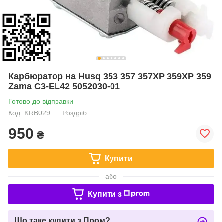
Карбюратор на Husq 353 357 357XP 359XP 359
Zama C3-EL42 5052030-01
Готово до відправки
Код: KRB029
Роздріб
950
₴
Купити
або
Купити з
Що таке купити з Пром?