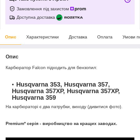
Замовлення під захистом
Доступна доставка
Опис
Характеристики
Доставка
Оплата
Умови п
Опис
Карбюратор Falcon підходить для бензопил:
Husqvarna 353, Husqvarna 357,
Husqvarna 357XP, Husqvarna 357XP,
Husqvarna 359
На карбюраторі є два патрубки, виходу (дивитися фото).
Premium* серія - виробництво на кращих заводах.