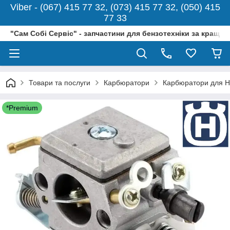
Viber - (067) 415 77 32, (073) 415 77 32, (050) 415
77 33
"Сам Собі Сервіс" - запчастини для бензотехніки за кращо
Товари та послуги
Карбюратори
Карбюратори для H
*Premium