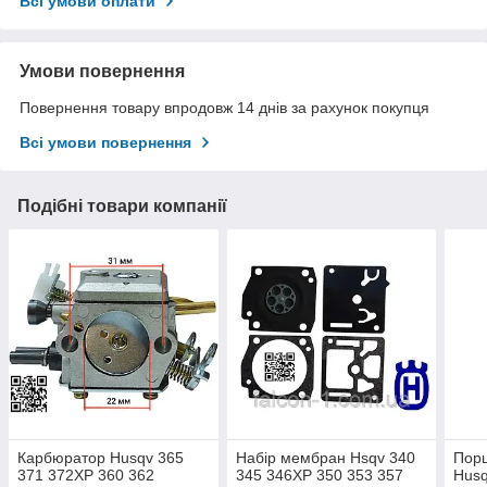
Всі умови оплати
Умови повернення
Повернення товару впродовж 14 днів за рахунок покупця
Всі умови повернення
Подібні товари компанії
Карбюратор Husqv 365
Набір мембран Hsqv 340
Пор
371 372XP 360 362
345 346XP 350 353 357
Husq