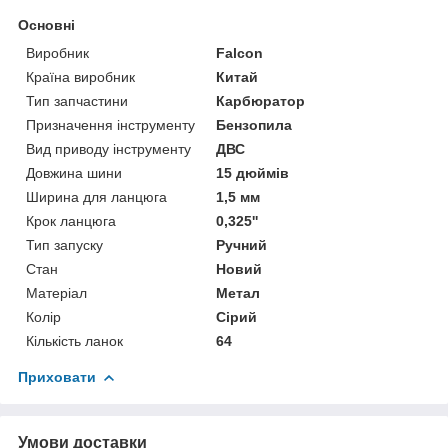
Основні
Виробник
Falcon
Країна виробник
Китай
Тип запчастини
Карбюратор
Призначення інструменту
Бензопила
Вид приводу інструменту
ДВС
Довжина шини
15 дюймів
Ширина для ланцюга
1,5 мм
Крок ланцюга
0,325''
Тип запуску
Ручний
Стан
Новий
Матеріал
Метал
Колір
Сірий
Кількість ланок
64
Приховати
Умови доставки