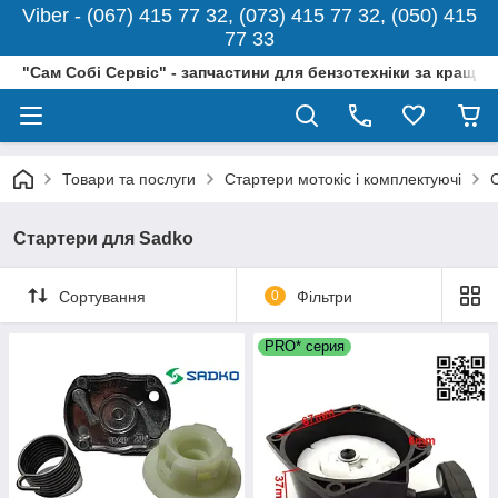
Viber - (067) 415 77 32, (073) 415 77 32, (050) 415
77 33
"Сам Собі Сервіс" - запчастини для бензотехніки за кращо
Товари та послуги
Стартери мотокіс і комплектуючі
Стартери для Sadko
Сортування
0
Фільтри
PRO* серия