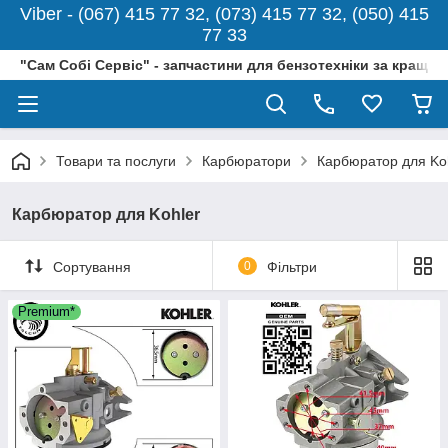
Viber - (067) 415 77 32, (073) 415 77 32, (050) 415
77 33
"Сам Собі Сервіс" - запчастини для бензотехніки за кращо
Товари та послуги
Карбюратори
Карбюратор для Ko
Карбюратор для Kohler
Сортування
0
Фільтри
Premium*