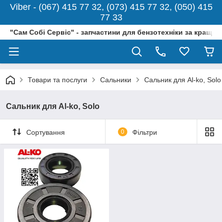
Viber - (067) 415 77 32, (073) 415 77 32, (050) 415
77 33
"Сам Собі Сервіс" - запчастини для бензотехніки за кращо
Товари та послуги
Сальники
Сальник для Al-ko, Solo
Сальник для Al-ko, Solo
Сортування
0
Фільтри