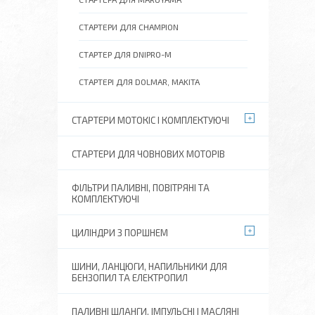
СТАРТЕРИ ДЛЯ CHAMPION
СТАРТЕР ДЛЯ DNIPRO-M
СТАРТЕРІ ДЛЯ DOLMAR, MAKITA
СТАРТЕРИ МОТОКІС І КОМПЛЕКТУЮЧІ
СТАРТЕРИ ДЛЯ ЧОВНОВИХ МОТОРІВ
ФІЛЬТРИ ПАЛИВНІ, ПОВІТРЯНІ ТА
КОМПЛЕКТУЮЧІ
ЦИЛІНДРИ З ПОРШНЕМ
ШИНИ, ЛАНЦЮГИ, НАПИЛЬНИКИ ДЛЯ
БЕНЗОПИЛ ТА ЕЛЕКТРОПИЛ
ПАЛИВНІ ШЛАНГИ, ІМПУЛЬСНІ І МАСЛЯНІ