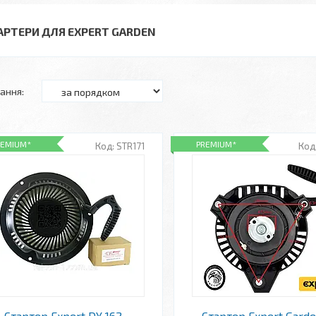
АРТЕРИ ДЛЯ EXPERT GARDEN
REMIUM*
PREMIUM*
STR171
Стартер Expert DY 162-
Стартер Expert Gard