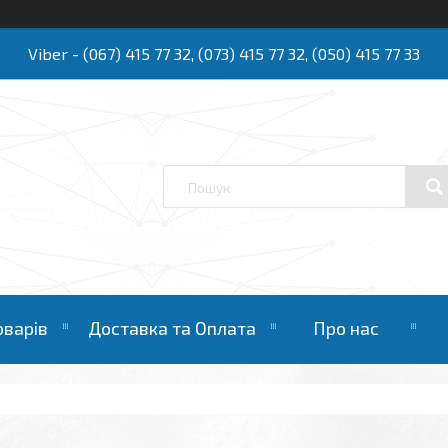
Viber - (067) 415 77 32, (073) 415 77 32, (050) 415 77 33
Ю
оварів
Доставка та Оплата
Про нас