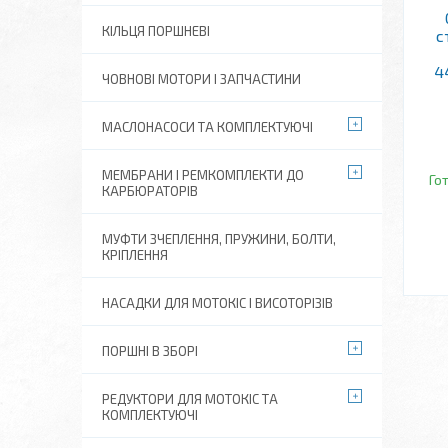
КІЛЬЦЯ ПОРШНЕВІ
с
4
ЧОВНОВІ МОТОРИ І ЗАПЧАСТИНИ
МАСЛОНАСОСИ ТА КОМПЛЕКТУЮЧІ
МЕМБРАНИ І РЕМКОМПЛЕКТИ ДО
Го
КАРБЮРАТОРІВ
МУФТИ ЗЧЕПЛЕННЯ, ПРУЖИНИ, БОЛТИ,
КРІПЛЕННЯ
НАСАДКИ ДЛЯ МОТОКІС І ВИСОТОРІЗІВ
ПОРШНІ В ЗБОРІ
РЕДУКТОРИ ДЛЯ МОТОКІС ТА
КОМПЛЕКТУЮЧІ