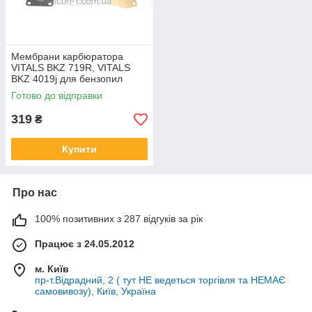
Мембрани карбюратора
VITALS BKZ 719R, VITALS
BKZ 4019j для бензопил
Готово до відправки
319
₴
Купити
Про нас
100% позитивних з 287 відгуків за рік
Працює з 24.05.2012
м. Київ
пр-т.Відрадний, 2 ( тут НЕ ведеться торгівля та НЕМАЄ
самовивозу), Київ, Україна