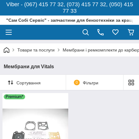
Viber - (067) 415 77 32, (073) 415 77 32, (050) 415
77 33
"Сам Собі Сервіс" - запчастини для бензотехніки за кращо
Товари та послуги
Мембрани і ремкомплекти до карбюр
Мембрани для Vitals
Сортування
0
Фільтри
Premium*