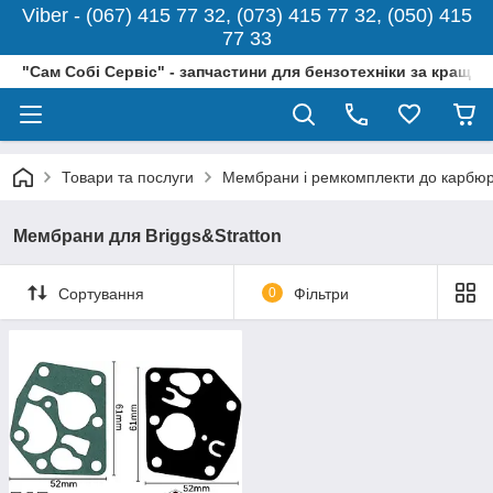
Viber - (067) 415 77 32, (073) 415 77 32, (050) 415
77 33
"Сам Собі Сервіс" - запчастини для бензотехніки за кращо
Товари та послуги
Мембрани і ремкомплекти до карбюр
Мембрани для Briggs&Stratton
Сортування
0
Фільтри