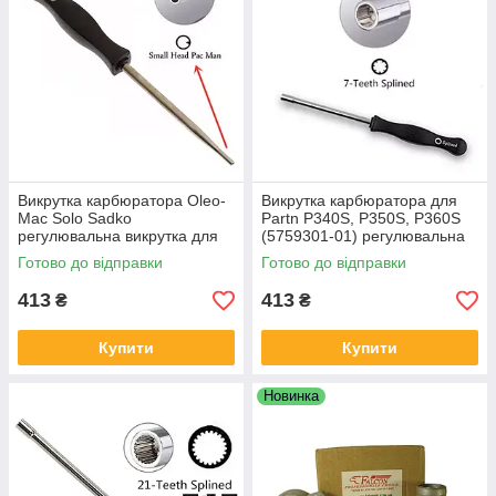
Викрутка карбюратора Oleo-
Викрутка карбюратора для
Mac Solo Sadko
Partn P340S, P350S, P360S
регулювальна викрутка для
(5759301-01) регулювальна
бензопил, бензокосами
викрутка, для бензопил
Готово до відправки
Готово до відправки
413
413
₴
₴
Купити
Купити
Новинка