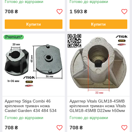
Готово до відправки
Готово до відправки
D22мм h50мм 122463012/2
1111-9624-01 22465605/0
1136067201
708
1 593
₴
₴
Купити
Купити
Premium*
Адаптер Stiga Combi 46
Адаптер Vitals GLM18-4SMB
кріплення тримач ножа
кріплення тримач ножа Vitals
Castel Garden 434 484 534
GLM18-4SMB D22мм h50мм
GGP Sadko Alpina 84 D20мм
Готово до відправки
Готово до відправки
h35м 122463012-2
125463200/0
708
708
₴
₴