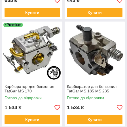
655
443
₴
₴
Купити
Купити
*Premium
Карбюратор для бензопил
Карбюратор для бензопил
TatGar MS 170
TatGar MS 185 MS 235
Готово до відправки
Готово до відправки
1 534
1 534
₴
₴
Купити
Купити