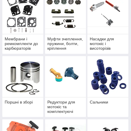
Мембрани і
Муфти зчеплення,
Насадки для
ремкомплекти до
пружини, болти,
мотокіс і
карбюраторів
кріплення
висоторізів
Поршні в зборі
Редуктори для
Сальники
мотокіс та
комплектуючі