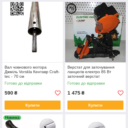
Вал човнового мотора
Верстат для заточування
Джміль Vorskla Кентавр Craft-
ланцюгів електро 85 Вт
tec - 70 см
заточний верстат
електричний 105 диск
Готово до відправки
Готово до відправки
590
1 475
₴
₴
Купити
Купити
Новинка