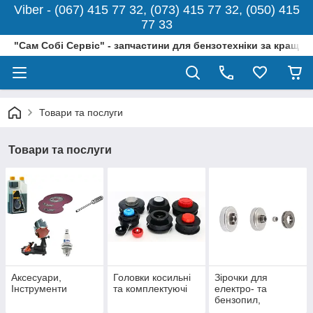
Viber - (067) 415 77 32, (073) 415 77 32, (050) 415
77 33
"Сам Собі Сервіс" - запчастини для бензотехніки за кращо
Товари та послуги
Товари та послуги
Аксесуари,
Головки косильні
Зірочки для
Інструменти
та комплектуючі
електро- та
бензопил,
підшипники