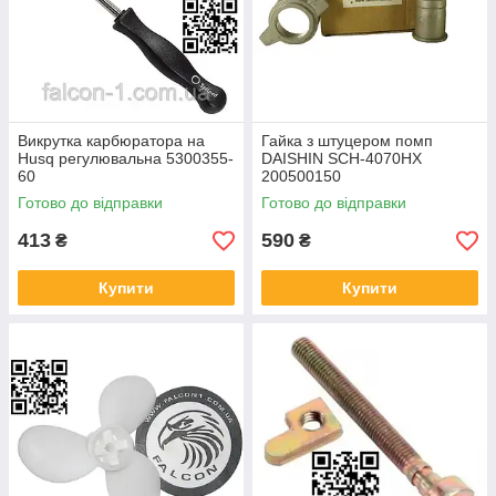
Викрутка карбюратора на
Гайка з штуцером помп
Husq регулювальна 5300355-
DAISHIN SCH-4070HX
60
200500150
Готово до відправки
Готово до відправки
413
590
₴
₴
Купити
Купити