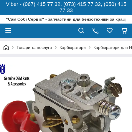
Viber - (067) 415 77 32, (073) 415 77 32, (050) 415
77 33
"Сам Собі Сервіс" - запчастини для бензотехніки за кращо
Товари та послуги
Карбюратори
Карбюратори для H