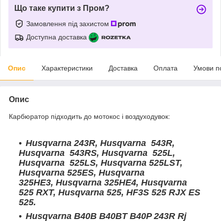
Що таке купити з Пром?
Замовлення під захистом
Доступна доставка
Опис
Характеристики
Доставка
Оплата
Умови п
Опис
Карбюратор підходить до мотокос і воздуходувок:
Husqvarna 243R, Husqvarna 543R,
Husqvarna 543RS, Husqvarna 525L,
Husqvarna 525LS, Husqvarna 525LST,
Husqvarna 525ES, Husqvarna
325HE3, Husqvarna 325HE4, Husqvarna
525 RXT, Husqvarna 525, HF3S 525 RJX ES
525.
Husqvarna B40B B40BT B40P 243R Rj