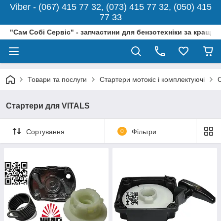
Viber - (067) 415 77 32, (073) 415 77 32, (050) 415
77 33
"Сам Собі Сервіс" - запчастини для бензотехніки за кращо
Товари та послуги
Стартери мотокіс і комплектуючі
Стартери для VITALS
Сортування
0
Фільтри