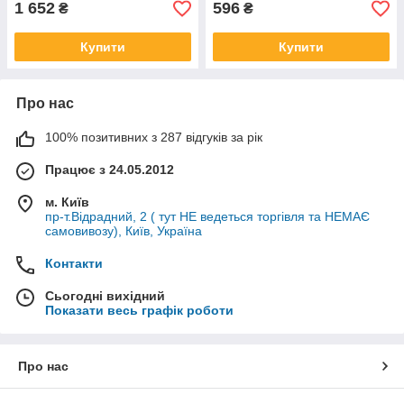
1 652
596
₴
₴
Купити
Купити
Про нас
100% позитивних з 287 відгуків за рік
Працює з 24.05.2012
м. Київ
пр-т.Відрадний, 2 ( тут НЕ ведеться торгівля та НЕМАЄ
самовивозу), Київ, Україна
Контакти
Сьогодні вихідний
Показати весь графік роботи
Про нас