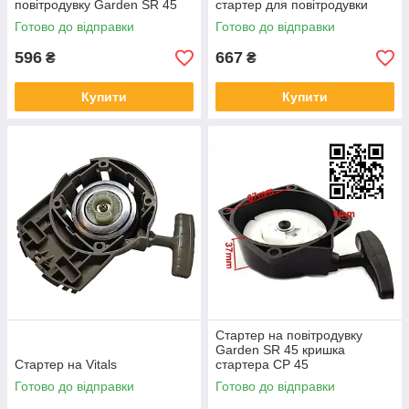
повітродувку Garden SR 45
стартер для повітродувки
Віталс 2572
Готово до відправки
Готово до відправки
596
667
₴
₴
Купити
Купити
Стартер на повітродувку
Garden SR 45 кришка
Стартер на Vitals
стартера СР 45
Готово до відправки
Готово до відправки