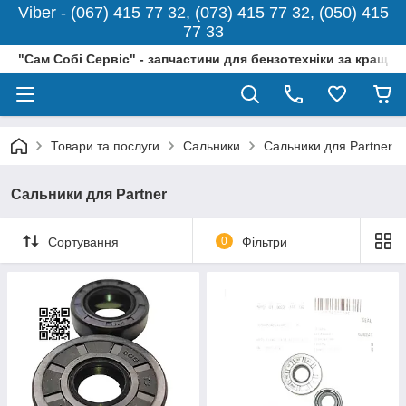
Viber - (067) 415 77 32, (073) 415 77 32, (050) 415
77 33
"Сам Собі Сервіс" - запчастини для бензотехніки за кращо
Товари та послуги
Сальники
Сальники для Partner
Сальники для Partner
Сортування
0
Фільтри