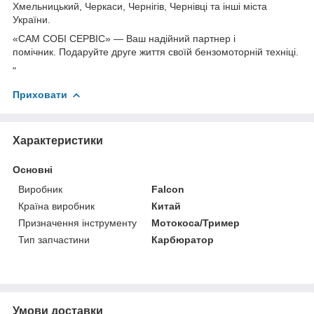
Хмельницький, Черкаси, Чернігів, Чернівці та інші міста
України.
«САМ СОБІ СЕРВІС» — Ваш надійний партнер і
помічник. Подаруйте друге життя своїй бензомоторній техніці.
"
Приховати
Характеристики
Основні
Виробник
Falcon
Країна виробник
Китай
Призначення інструменту
Мотокоса/Тример
Тип запчастини
Карбюратор
Умови доставки