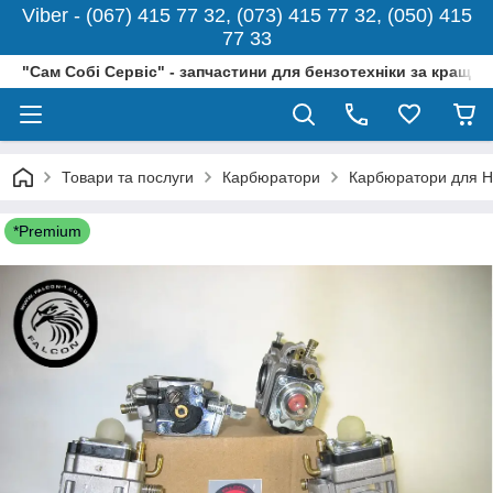
Viber - (067) 415 77 32, (073) 415 77 32, (050) 415
77 33
"Сам Собі Сервіс" - запчастини для бензотехніки за кращо
Товари та послуги
Карбюратори
Карбюратори для H
*Premium