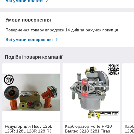
Всі умови оплати
Умови повернення
Повернення товару впродовж 14 днів за рахунок покупця
Всі умови повернення
Подібні товари компанії
Редуктор для Hsqv 125L
Карбюратор Forte FP10
Кар
125R 128L 128R 128 RJ
Bautec 3218 3281 Tiras
129D