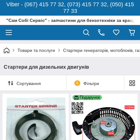
Viber - (067) 415 77 32, (073) 415 77 32, (050) 415
77 33
"Сам Собі Сервіс" - запчастини для бензотехніки за кращо
Товари та послуги
Стартери генераторів, мотоблоків, г
Стартери для дизельних двигунів
Сортування
0
Фільтри
Подарунок