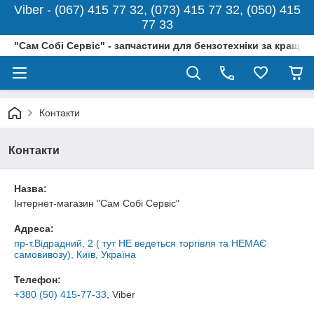
Viber - (067) 415 77 32, (073) 415 77 32, (050) 415
77 33
"Сам Собі Сервіс" - запчастини для бензотехніки за кращо
Контакти
Контакти
Назва:
Інтернет-магазин "Сам Собі Сервіс"
Адреса:
пр-т.Відрадний, 2 ( тут НЕ ведеться торгівля та НЕМАЄ
самовивозу), Київ, Україна
Телефон:
+380 (50) 415-77-33
, Viber