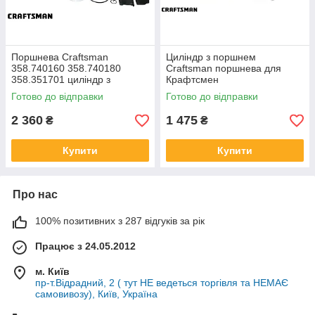
Поршнева Craftsman
Циліндр з поршнем
358.740160 358.740180
Craftsman поршнева для
358.351701 циліндр з
Крафтсмен
поршнем на бензопилу
Готово до відправки
Готово до відправки
Крафтсман 358350980S ЦПГ
2 360
1 475
₴
₴
Купити
Купити
Про нас
100% позитивних з 287 відгуків за рік
Працює з 24.05.2012
м. Київ
пр-т.Відрадний, 2 ( тут НЕ ведеться торгівля та НЕМАЄ
самовивозу), Київ, Україна