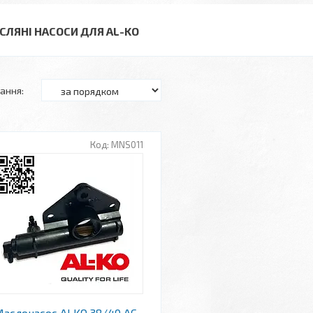
СЛЯНІ НАСОСИ ДЛЯ AL-KO
MNS011
аслонасос ALKO 38/40 AC