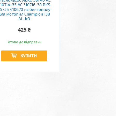
310714-35 AC 310716-38 BKS
5/35 410670 на бензопилу
для мотопил Champion 138
AL-KO
425 ₴
Готово до відправки
КУПИТИ