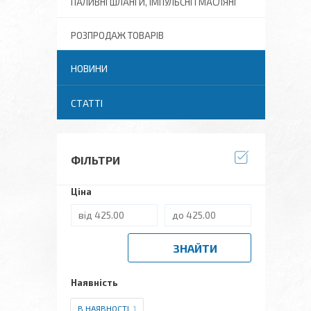
ПАЛИВНІ ШЛАНГИ, ІМПУЛЬСНІ І МАСЛЯНІ
РОЗПРОДАЖ ТОВАРІВ
НОВИНИ
СТАТТІ
ФІЛЬТРИ
Ціна
ЗНАЙТИ
Наявність
В НАЯВНОСТІ
1