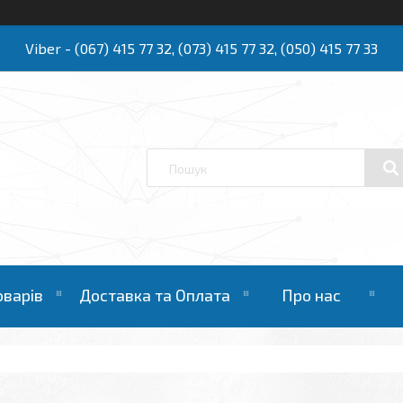
Viber - (067) 415 77 32, (073) 415 77 32, (050) 415 77 33
Ю
оварів
Доставка та Оплата
Про нас