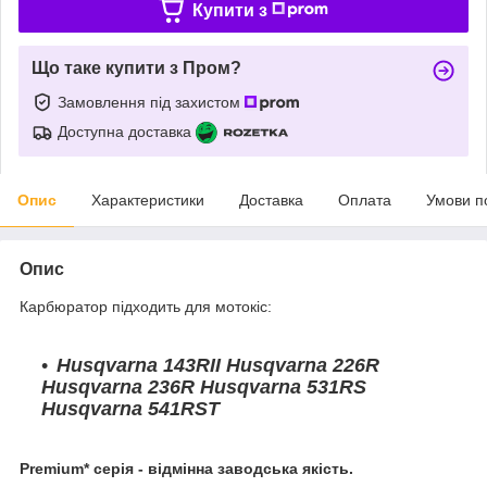
Купити з
Що таке купити з Пром?
Замовлення під захистом
Доступна доставка
Опис
Характеристики
Доставка
Оплата
Умови п
Опис
Карбюратор підходить для мотокіс:
Husqvarna 143RII Husqvarna 226R
Husqvarna 236R Husqvarna 531RS
Husqvarna 541RST
Premium* серія - відмінна заводська якість.