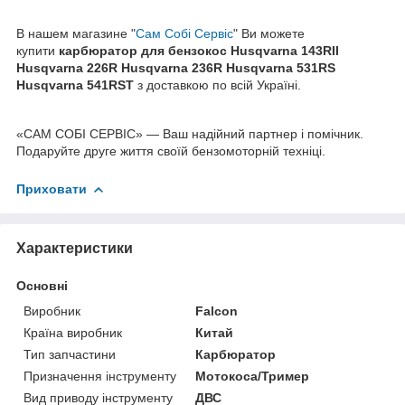
В нашем магазине "
Сам Собі Сервіс
" Ви можете
купити
карбюратор для бензокос
Husqvarna 143RII
Husqvarna 226R Husqvarna 236R Husqvarna 531RS
Husqvarna 541RST
з доставкою по всій Україні.
«САМ СОБІ СЕРВІС» — Ваш надійний партнер і помічник.
Подаруйте друге життя своїй бензомоторній техніці.
Приховати
Характеристики
Основні
Виробник
Falcon
Країна виробник
Китай
Тип запчастини
Карбюратор
Призначення інструменту
Мотокоса/Тример
Вид приводу інструменту
ДВС