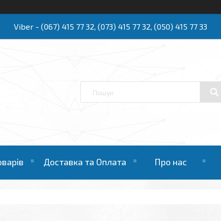
Viber - (067) 415 77 32, (073) 415 77 32, (050) 415 77 33
Ю
оварів
Доставка та Оплата
Про нас