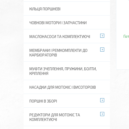
КІЛЬЦЯ ПОРШНЕВІ
ЧОВНОВІ МОТОРИ І ЗАПЧАСТИНИ
Го
МАСЛОНАСОСИ ТА КОМПЛЕКТУЮЧІ
МЕМБРАНИ І РЕМКОМПЛЕКТИ ДО
КАРБЮРАТОРІВ
МУФТИ ЗЧЕПЛЕННЯ, ПРУЖИНИ, БОЛТИ,
КРІПЛЕННЯ
НАСАДКИ ДЛЯ МОТОКІС І ВИСОТОРІЗІВ
ПОРШНІ В ЗБОРІ
РЕДУКТОРИ ДЛЯ МОТОКІС ТА
КОМПЛЕКТУЮЧІ