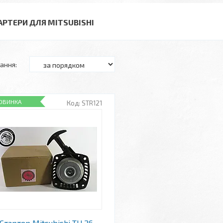
АРТЕРИ ДЛЯ MITSUBISHI
ОВИНКА
STR121
Стартер Mitsubishi TU 26