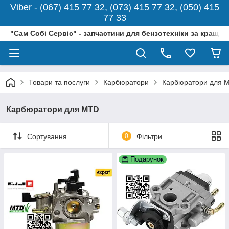
Viber - (067) 415 77 32, (073) 415 77 32, (050) 415
77 33
"Сам Собі Сервіс" - запчастини для бензотехніки за кращо
Товари та послуги
Карбюратори
Карбюратори для 
Карбюратори для MTD
Сортування
0
Фільтри
Подарунок