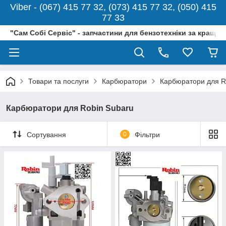
Viber - (067) 415 77 32, (073) 415 77 32, (050) 415
77 33
"Сам Собі Сервіс" - запчастини для бензотехніки за кращо
Товари та послуги
Карбюратори
Карбюратори для R
Карбюратори для Robin Subaru
Сортування
0
Фільтри