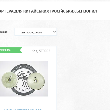
АРТЕРА ДЛЯ КИТАЙСЬКИХ І РОСІЙСЬКИХ БЕНЗОПИЛ
ОВИНКА
STR003
Ролик стартера для