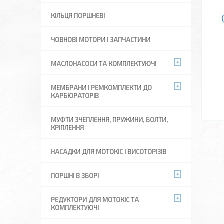
КІЛЬЦЯ ПОРШНЕВІ
ЧОВНОВІ МОТОРИ І ЗАПЧАСТИНИ
МАСЛОНАСОСИ ТА КОМПЛЕКТУЮЧІ
МЕМБРАНИ І РЕМКОМПЛЕКТИ ДО
КАРБЮРАТОРІВ
МУФТИ ЗЧЕПЛЕННЯ, ПРУЖИНИ, БОЛТИ,
КРІПЛЕННЯ
НАСАДКИ ДЛЯ МОТОКІС І ВИСОТОРІЗІВ
ПОРШНІ В ЗБОРІ
РЕДУКТОРИ ДЛЯ МОТОКІС ТА
КОМПЛЕКТУЮЧІ