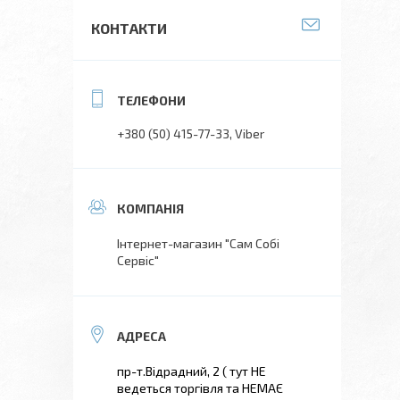
КОНТАКТИ
+380 (50) 415-77-33
Viber
Інтернет-магазин "Сам Собі
Сервіс"
пр-т.Відрадний, 2 ( тут НЕ
ведеться торгівля та НЕМАЄ