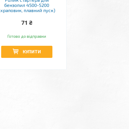
бензопил 4500-5200
(храповик, плавний пуск)
71 ₴
Готово до відправки
КУПИТИ