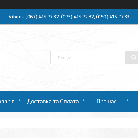
Viber - (067) 415 77 32, (073) 415 77 32, (050) 415 77 33
Ю
оварів
Доставка та Оплата
Про нас