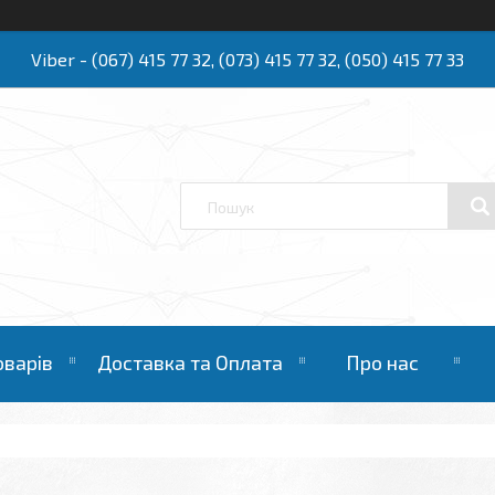
Viber - (067) 415 77 32, (073) 415 77 32, (050) 415 77 33
Ю
оварів
Доставка та Оплата
Про нас