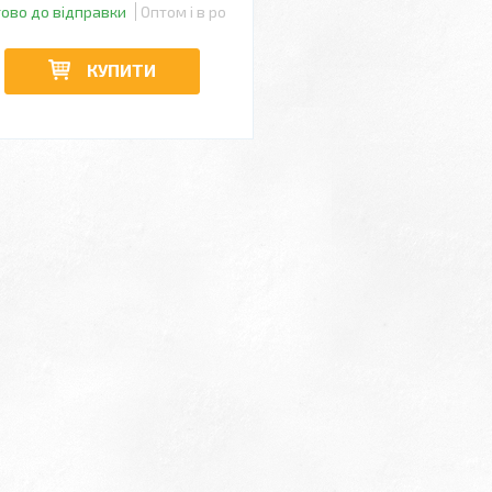
тово до відправки
Оптом і в роздріб
КУПИТИ