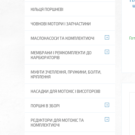
ш
КІЛЬЦЯ ПОРШНЕВІ
ЧОВНОВІ МОТОРИ І ЗАПЧАСТИНИ
Го
МАСЛОНАСОСИ ТА КОМПЛЕКТУЮЧІ
МЕМБРАНИ І РЕМКОМПЛЕКТИ ДО
КАРБЮРАТОРІВ
МУФТИ ЗЧЕПЛЕННЯ, ПРУЖИНИ, БОЛТИ,
КРІПЛЕННЯ
НАСАДКИ ДЛЯ МОТОКІС І ВИСОТОРІЗІВ
ПОРШНІ В ЗБОРІ
РЕДУКТОРИ ДЛЯ МОТОКІС ТА
КОМПЛЕКТУЮЧІ