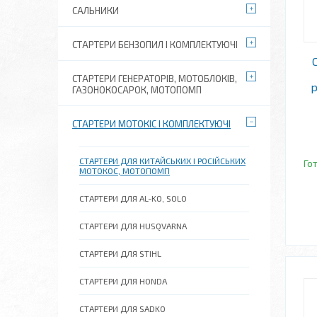
САЛЬНИКИ
СТАРТЕРИ БЕНЗОПИЛ І КОМПЛЕКТУЮЧІ
СТАРТЕРИ ГЕНЕРАТОРІВ, МОТОБЛОКІВ,
р
ГАЗОНОКОСАРОК, МОТОПОМП
СТАРТЕРИ МОТОКІС І КОМПЛЕКТУЮЧІ
СТАРТЕРИ ДЛЯ КИТАЙСЬКИХ І РОСІЙСЬКИХ
Го
МОТОКОС, МОТОПОМП
СТАРТЕРИ ДЛЯ AL-KO, SOLO
СТАРТЕРИ ДЛЯ HUSQVARNA
СТАРТЕРИ ДЛЯ STIHL
СТАРТЕРИ ДЛЯ HONDA
СТАРТЕРИ ДЛЯ SADKO