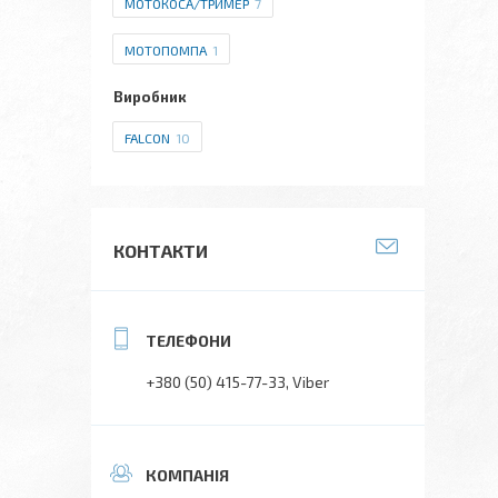
МОТОКОСА/ТРИМЕР
7
МОТОПОМПА
1
Виробник
FALCON
10
КОНТАКТИ
+380 (50) 415-77-33
Viber