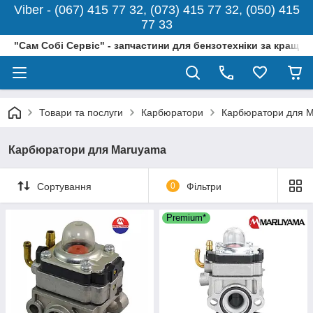
Viber - (067) 415 77 32, (073) 415 77 32, (050) 415
77 33
"Сам Собі Сервіс" - запчастини для бензотехніки за кращо
Товари та послуги
Карбюратори
Карбюратори для 
Карбюратори для Maruyama
Сортування
0
Фільтри
Premium*