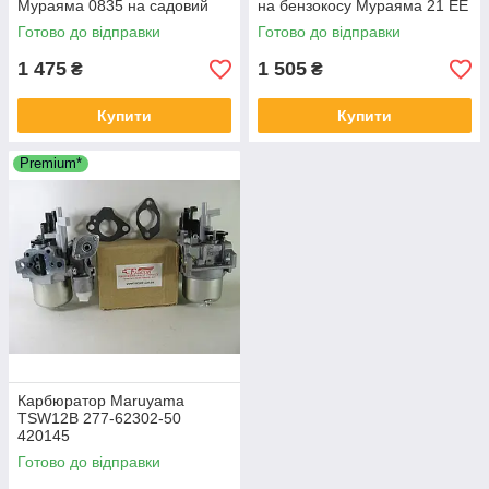
Мураяма 0835 на садовий
на бензокосу Мураяма 21 EE
пилосос
230 BC 2300H-RS 283893
Готово до відправки
Готово до відправки
1 475
1 505
₴
₴
Купити
Купити
Premium*
Карбюратор Maruyama
TSW12B 277-62302-50
420145
Готово до відправки