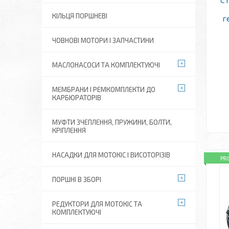
КІЛЬЦЯ ПОРШНЕВІ
г
ЧОВНОВІ МОТОРИ І ЗАПЧАСТИНИ
МАСЛОНАСОСИ ТА КОМПЛЕКТУЮЧІ
МЕМБРАНИ І РЕМКОМПЛЕКТИ ДО
КАРБЮРАТОРІВ
МУФТИ ЗЧЕПЛЕННЯ, ПРУЖИНИ, БОЛТИ,
КРІПЛЕННЯ
НАСАДКИ ДЛЯ МОТОКІС І ВИСОТОРІЗІВ
PR
ПОРШНІ В ЗБОРІ
РЕДУКТОРИ ДЛЯ МОТОКІС ТА
КОМПЛЕКТУЮЧІ