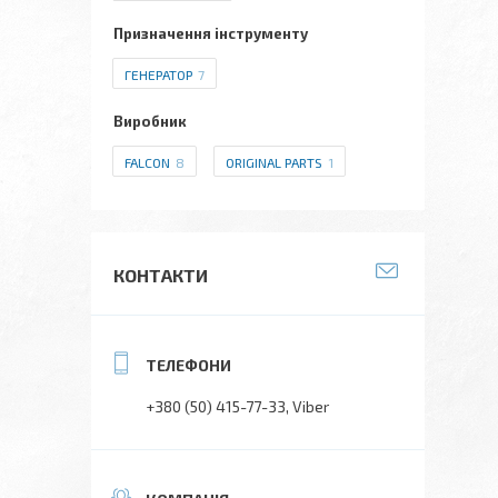
Призначення інструменту
ГЕНЕРАТОР
7
Виробник
FALCON
8
ORIGINAL PARTS
1
КОНТАКТИ
+380 (50) 415-77-33
Viber