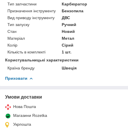
Тип запчастини
Карбюратор
Призначення інструменту
Бензопила
Вид приводу інструменту
ДВС
Тип запуску
Ручний
Стан
Новий
Матеріал
Метал
Колір
Сірий
Кількість в комплекті
1 шт.
Користувальницькі характеристики
Країна бренду
Швеція
Приховати
Умови доставки
Нова Пошта
Магазини Rozetka
Укрпошта