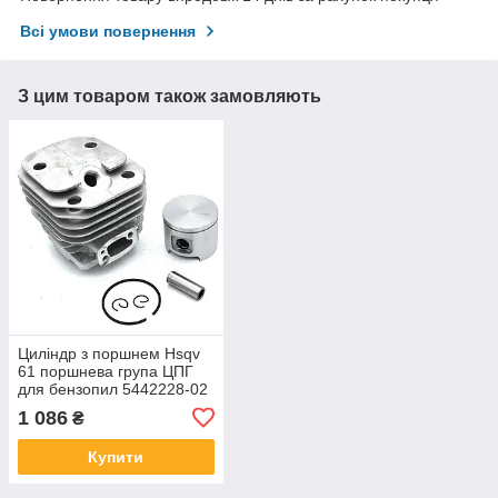
Всі умови повернення
З цим товаром також замовляють
Циліндр з поршнем Hsqv
61 поршнева група ЦПГ
для бензопил 5442228-02
1 086
₴
Купити