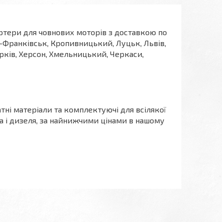
артери для човнових моторів з доставкою по
но-Франківськ, Кропивницький, Луцьк, Львів,
арків, Херсон, Хмельницький, Черкаси,
тні матеріали та комплектуючі для всілякої
а і дизеля, за найнижчими цінами в нашому