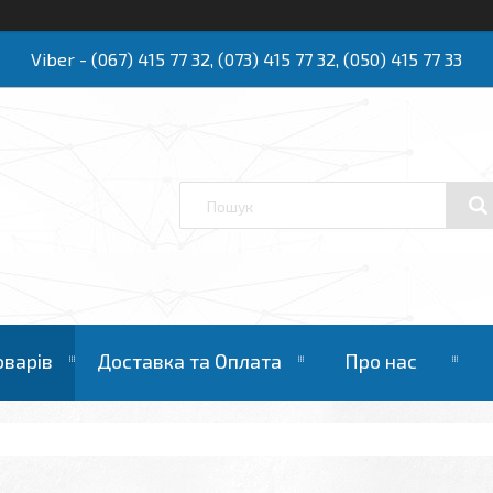
Viber - (067) 415 77 32, (073) 415 77 32, (050) 415 77 33
Ю
оварів
Доставка та Оплата
Про нас