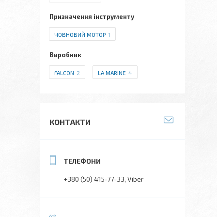
Призначення інструменту
ЧОВНОВИЙ МОТОР
1
Виробник
FALCON
2
LA MARINE
4
КОНТАКТИ
+380 (50) 415-77-33
Viber