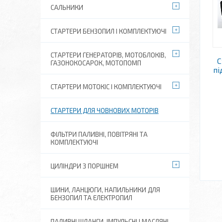
САЛЬНИКИ
СТАРТЕРИ БЕНЗОПИЛ І КОМПЛЕКТУЮЧІ
СТАРТЕРИ ГЕНЕРАТОРІВ, МОТОБЛОКІВ,
С
ГАЗОНОКОСАРОК, МОТОПОМП
пі
СТАРТЕРИ МОТОКІС І КОМПЛЕКТУЮЧІ
СТАРТЕРИ ДЛЯ ЧОВНОВИХ МОТОРІВ
ФІЛЬТРИ ПАЛИВНІ, ПОВІТРЯНІ ТА
КОМПЛЕКТУЮЧІ
ЦИЛІНДРИ З ПОРШНЕМ
ШИНИ, ЛАНЦЮГИ, НАПИЛЬНИКИ ДЛЯ
БЕНЗОПИЛ ТА ЕЛЕКТРОПИЛ
ПАЛИВНІ ШЛАНГИ, ІМПУЛЬСНІ І МАСЛЯНІ