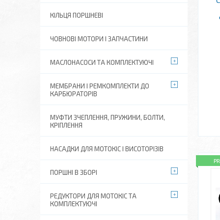
КІЛЬЦЯ ПОРШНЕВІ
ЧОВНОВІ МОТОРИ І ЗАПЧАСТИНИ
МАСЛОНАСОСИ ТА КОМПЛЕКТУЮЧІ
МЕМБРАНИ І РЕМКОМПЛЕКТИ ДО
КАРБЮРАТОРІВ
МУФТИ ЗЧЕПЛЕННЯ, ПРУЖИНИ, БОЛТИ,
КРІПЛЕННЯ
НАСАДКИ ДЛЯ МОТОКІС І ВИСОТОРІЗІВ
P
ПОРШНІ В ЗБОРІ
РЕДУКТОРИ ДЛЯ МОТОКІС ТА
КОМПЛЕКТУЮЧІ