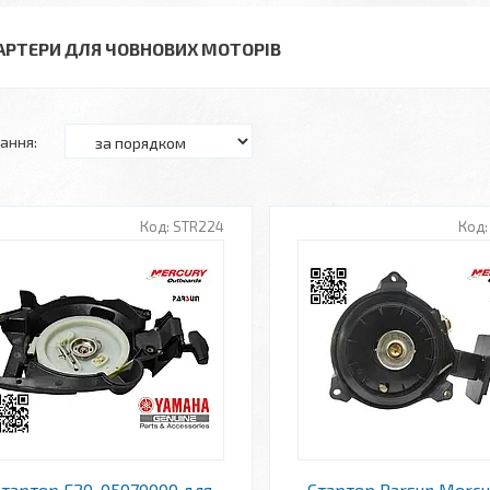
АРТЕРИ ДЛЯ ЧОВНОВИХ МОТОРІВ
STR224
Стартер F20-05070000 для
Стартер Parsun Mercur