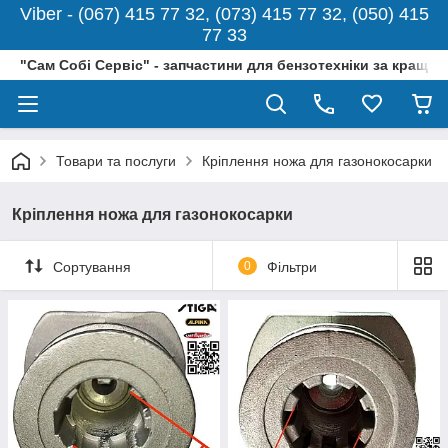
Viber - (067) 415 77 32, (073) 415 77 32, (050) 415
77 33
"Сам Собі Сервіс" - запчастини для бензотехніки за кращо
Товари та послуги
Кріплення ножа для газонокосарки
Кріплення ножа для газонокосарки
Сортування
0
Фільтри