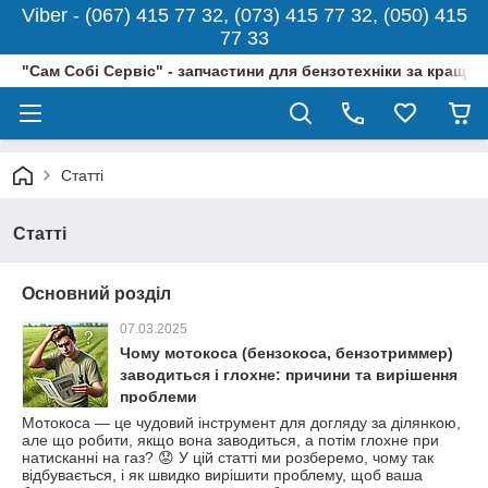
Viber - (067) 415 77 32, (073) 415 77 32, (050) 415
77 33
"Сам Собі Сервіс" - запчастини для бензотехніки за кращо
Статті
Статті
Основний розділ
07.03.2025
Чому мотокоса (бензокоса, бензотриммер)
заводиться і глохне: причини та вирішення
проблеми
Мотокоса — це чудовий інструмент для догляду за ділянкою,
але що робити, якщо вона заводиться, а потім глохне при
натисканні на газ? 😟 У цій статті ми розберемо, чому так
відбувається, і як швидко вирішити проблему, щоб ваша