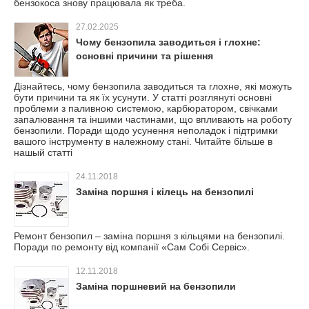
бензокоса знову працювала як треба.
27.02.2025
Чому бензопила заводиться і глохне:
основні причини та рішення
Дізнайтесь, чому бензопила заводиться та глохне, які можуть
бути причини та як їх усунути. У статті розглянуті основні
проблеми з паливною системою, карбюратором, свічками
запалювання та іншими частинами, що впливають на роботу
бензопили. Поради щодо усунення неполадок і підтримки
вашого інструменту в належному стані. Читайте більше в
нашый статті
24.11.2018
Заміна поршня і кілець на бензопилі
Ремонт бензопил – заміна поршня з кільцями на бензопилі.
Поради по ремонту від компанії «Сам Собі Сервіс».
12.11.2018
Заміна поршневий на бензопили