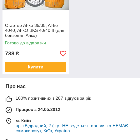
Стартер Al-ko 35/35, Al-ko
4040, Al-kO BKS 40/40 II (для
бензопил Алко)
Готово до відправки
738
₴
Купити
Про нас
100% позитивних з 287 відгуків за рік
Працює з 24.05.2012
м. Київ
пр-т.Відрадний, 2 ( тут НЕ ведеться торгівля та НЕМАЄ
самовивозу), Київ, Україна