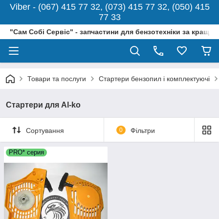
Viber - (067) 415 77 32, (073) 415 77 32, (050) 415
77 33
"Сам Собі Сервіс" - запчастини для бензотехніки за кращо
Товари та послуги
Стартери бензопил і комплектуючі
Стартери для Al-ko
Сортування
0
Фільтри
PRO* серия