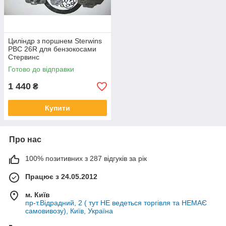
Циліндр з поршнем Sterwins
PBC 26R для бензокосами
Стервинс
Готово до відправки
1 440
₴
Купити
Про нас
100% позитивних з 287 відгуків за рік
Працює з 24.05.2012
м. Київ
пр-т.Відрадний, 2 ( тут НЕ ведеться торгівля та НЕМАЄ
самовивозу), Київ, Україна