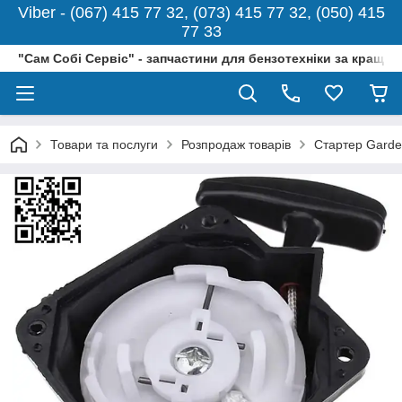
Viber - (067) 415 77 32, (073) 415 77 32, (050) 415
77 33
"Сам Собі Сервіс" - запчастини для бензотехніки за кращо
Товари та послуги
Розпродаж товарів
Стартер Garde