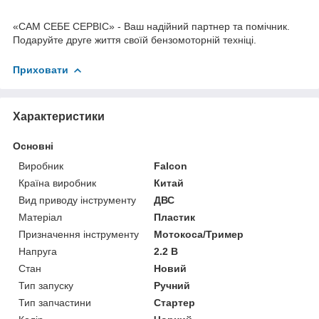
«САМ СЕБЕ СЕРВІС» - Ваш надійний партнер та помічник.
Подаруйте друге життя своїй бензомоторній техніці.
Приховати
Характеристики
Основні
Виробник
Falcon
Країна виробник
Китай
Вид приводу інструменту
ДВС
Матеріал
Пластик
Призначення інструменту
Мотокоса/Тример
Напруга
2.2 В
Стан
Новий
Тип запуску
Ручний
Тип запчастини
Стартер