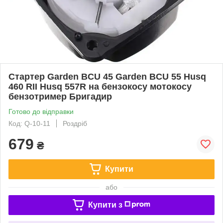
Стартер Garden BCU 45 Garden BCU 55 Husq
460 RII Husq 557R на бензокосу мотокосу
бензотример Бригадир
Готово до відправки
Код: Q-10-11
Роздріб
679
₴
Купити
або
Купити з