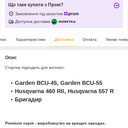
Що таке купити з Пром?
Замовлення під захистом
Доступна доставка
пис
Характеристики
Доставка
Оплата
Умови пове
Опис
Стартер підходить для мотокос:
Garden BCU-45, Garden BCU-55
Husqvarna 460 RII,
Husqvarna 557 R
Бригадир
Premium серія - виробництво на кращих заводах.