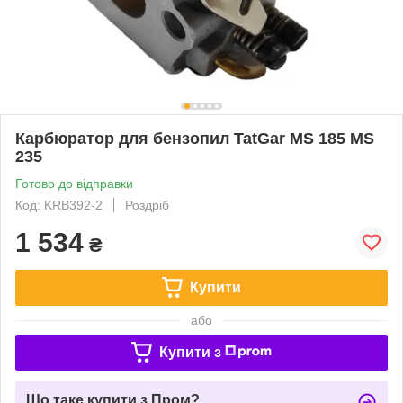
Карбюратор для бензопил TatGar MS 185 MS
235
Готово до відправки
Код: KRB392-2
Роздріб
1 534
₴
Купити
або
Купити з
Що таке купити з Пром?