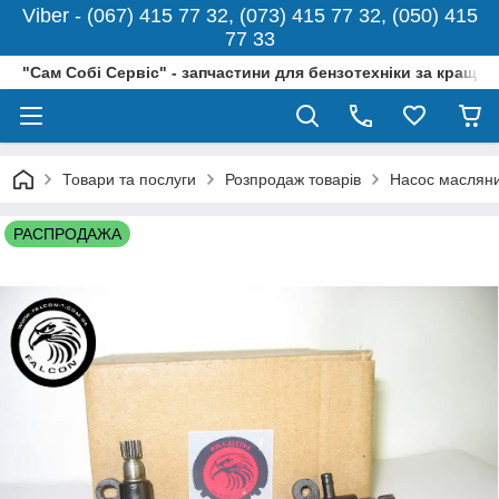
Viber - (067) 415 77 32, (073) 415 77 32, (050) 415
77 33
"Сам Собі Сервіс" - запчастини для бензотехніки за кращо
Товари та послуги
Розпродаж товарів
Насос масляни
РАСПРОДАЖА