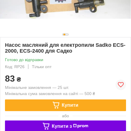
Насос масляний для електропили Sadko ECS-
2000, ECS-2400 для Садко
Готово до відправки
Код: RP26
Тільки опт
83
₴
Мінімальне замовлення — 25 шт.
Мінімальна сума замовлення на сайті — 500 ₴
Купити
або
Купити з