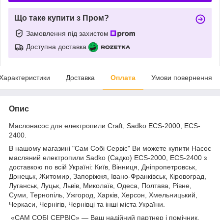
Що таке купити з Пром?
Замовлення під захистом
Доступна доставка
Характеристики
Доставка
Оплата
Умови повернення
Опис
Маслонасос для електропили Craft, Sadko ECS-2000, ECS-
2400.
В нашому магазині "Сам Собі Сервіс" Ви можете купити Насос
масляний електропили Sadko (Садко) ECS-2000, ECS-2400 з
доставкою по всій Україні: Київ, Вінниця, Дніпропетровськ,
Донецьк, Житомир, Запоріжжя, Івано-Франківськ, Кіровоград,
Луганськ, Луцьк, Львів, Миколаїв, Одеса, Полтава, Рівне,
Суми, Тернопіль, Ужгород, Харків, Херсон, Хмельницький,
Черкаси, Чернігів, Чернівці та інші міста України.
«САМ СОБІ СЕРВІС» — Ваш надійний партнер і помічник.