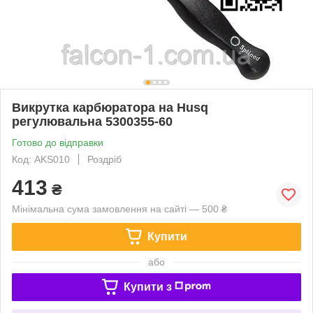
Викрутка карбюратора на Husq
регулювальна 5300355-60
Готово до відправки
Код: AKS010
Роздріб
413
₴
Мінімальна сума замовлення на сайті — 500 ₴
Купити
або
Купити з