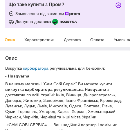
Що таке купити з Пром?
Замовлення під захистом
Доступна доставка
Опис
Характеристики
Доставка
Оплата
Умови п
Опис
Викрутка
карбюратора
регулювальна для бензопил:
- Husqvarna
В нашому магазині "Сам Собі Сервіс" Ви можете купити
викрутка карбюратора регулювальна Husqvarna
з
доставкою по всій Україні: Київ, Вінниця, Дніпропетровськ,
Донецьк, Житомир, Запоріжжя, Івано-Франківськ, Кіровоград,
Луганськ, Луцьк, Львів, Миколаїв, Одеса, Полтава, Рівне,
Суми, Тернопіль, Ужгород, Харків, Херсон, Хмельницький,
Черкаси, Чернігів, Чернівці та інші міста України.
«САМ СОБІ СЕРВІС» — Ваш надійний партнер і помічник.