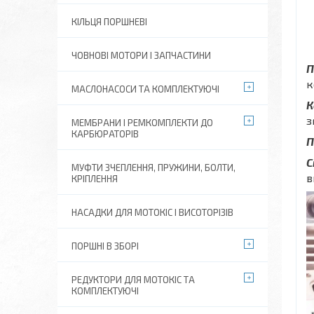
КІЛЬЦЯ ПОРШНЕВІ
ЧОВНОВІ МОТОРИ І ЗАПЧАСТИНИ
П
к
МАСЛОНАСОСИ ТА КОМПЛЕКТУЮЧІ
К
з
МЕМБРАНИ І РЕМКОМПЛЕКТИ ДО
КАРБЮРАТОРІВ
П
С
МУФТИ ЗЧЕПЛЕННЯ, ПРУЖИНИ, БОЛТИ,
в
КРІПЛЕННЯ
НАСАДКИ ДЛЯ МОТОКІС І ВИСОТОРІЗІВ
ПОРШНІ В ЗБОРІ
РЕДУКТОРИ ДЛЯ МОТОКІС ТА
КОМПЛЕКТУЮЧІ