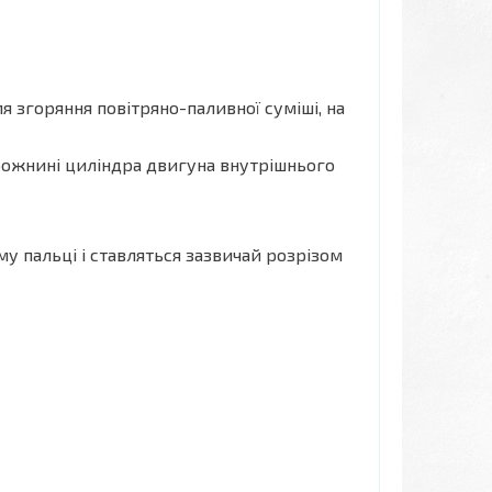
 згоряння повітряно-паливної суміші, на
ожнині циліндра двигуна внутрішнього
 пальці і ставляться зазвичай розрізом