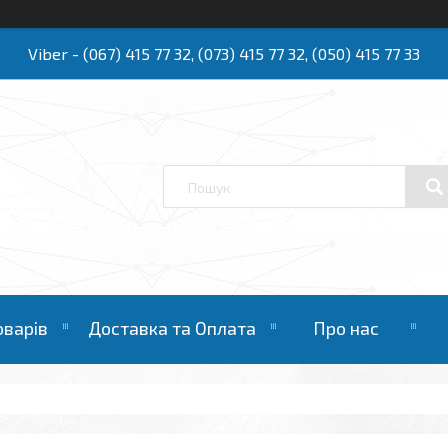
Viber - (067) 415 77 32, (073) 415 77 32, (050) 415 77 33
Ю
оварів
Доставка та Оплата
Про нас