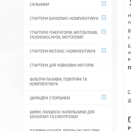
САЛЬНИКИ
Н
СТАРТЕРИ БЕНЗОПИЛ І КОМПЛЕКТУЮЧІ
п
В
СТАРТЕРИ ГЕНЕРАТОРІВ, МОТОБЛОКІВ,
с
ГАЗОНОКОСАРОК, МОТОПОМП
Б
СТАРТЕРИ МОТОКІС І КОМПЛЕКТУЮЧІ
п
в
СТАРТЕРИ ДЛЯ ЧОВНОВИХ МОТОРІВ
П
ФІЛЬТРИ ПАЛИВНІ, ПОВІТРЯНІ ТА
КОМПЛЕКТУЮЧІ
С
ЦИЛІНДРИ З ПОРШНЕМ
Д
ШИНИ, ЛАНЦЮГИ, НАПИЛЬНИКИ ДЛЯ
БЕНЗОПИЛ ТА ЕЛЕКТРОПИЛ
Р
ПАЛИВНІ ШЛАНГИ, ІМПУЛЬСНІ І МАСЛЯНІ