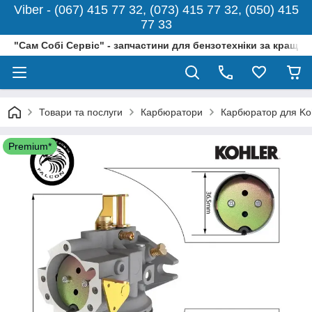
Viber - (067) 415 77 32, (073) 415 77 32, (050) 415
77 33
"Сам Собі Сервіс" - запчастини для бензотехніки за кращо
Товари та послуги
Карбюратори
Карбюратор для Ko
Premium*