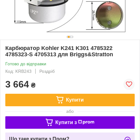
Карбюратор Kohler K241 K301 4785322
4785323-S 4705313 для Briggs&Stratton
Готово до відправки
Код: KRB243
Роздріб
3 664
₴
Купити
або
Купити з
Що таке купити з Пром?