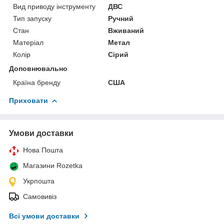
Вид приводу інструменту
ДВС
Тип запуску
Ручний
Стан
Вживаний
Матеріал
Метал
Колір
Сірий
Доповнювально
Країна бренду
США
Приховати
Умови доставки
Нова Пошта
Магазини Rozetka
Укрпошта
Самовивіз
Всі умови доставки