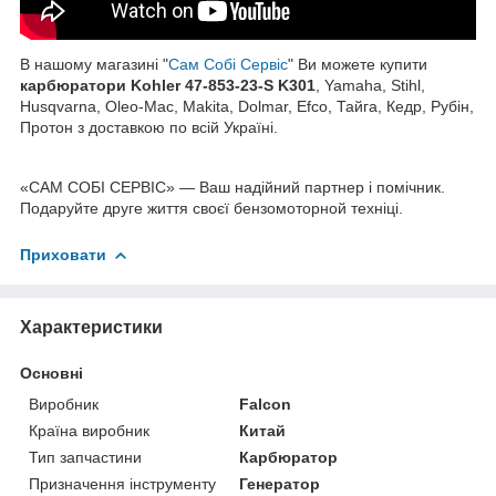
В нашому магазині "
Сам Собі Сервіс
" Ви можете купити
карбюратори Kohler 47-853-23-S K301
, Yamaha, Stihl,
Husqvarna, Oleo-Mac, Makita, Dolmar, Efco, Тайга, Кедр, Рубін,
Протон з доставкою по всій Україні.
«САМ СОБІ СЕРВІС» — Ваш надійний партнер і помічник.
Подаруйте друге життя своєї бензомоторной техніці.
Приховати
Характеристики
Основні
Виробник
Falcon
Країна виробник
Китай
Тип запчастини
Карбюратор
Призначення інструменту
Генератор