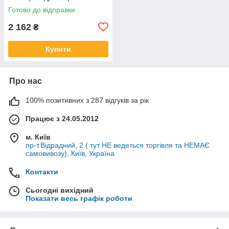
бензопилу Зеноа ЦПГ для
Готово до відправки
мотопил
2 162
₴
Купити
Про нас
100% позитивних з 287 відгуків за рік
Працює з 24.05.2012
м. Київ
пр-т.Відрадний, 2 ( тут НЕ ведеться торгівля та НЕМАЄ
самовивозу), Київ, Україна
Контакти
Сьогодні вихідний
Показати весь графік роботи