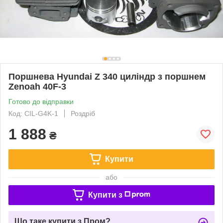
Поршнева Hyundai Z 340 циліндр з поршнем
Zenoah 40F-3
Готово до відправки
Код: CIL-G4K-1
Роздріб
1 888
₴
Купити
або
Купити з
Що таке купити з Пром?