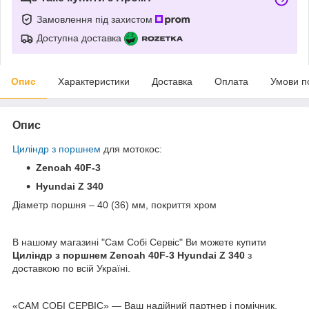
Замовлення під захистом
Доступна доставка
Опис
Характеристики
Доставка
Оплата
Умови п
Опис
Циліндр з поршнем
для мотокос:
Zenoah 40F-3
Hyundai Z 340
Діаметр поршня – 40 (36) мм, покриття хром
В нашому магазині "Сам Собі Сервіс" Ви можете купити
Циліндр з поршнем Zenoah 40F-3 Hyundai Z 340
з
доставкою по всій Україні.
«САМ СОБІ СЕРВІС» — Ваш надійний партнер і помічник.