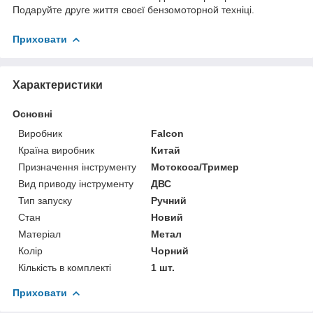
Подаруйте друге життя своєї бензомоторной техніці.
Приховати
Характеристики
Основні
Виробник
Falcon
Країна виробник
Китай
Призначення інструменту
Мотокоса/Тример
Вид приводу інструменту
ДВС
Тип запуску
Ручний
Стан
Новий
Матеріал
Метал
Колір
Чорний
Кількість в комплекті
1 шт.
Приховати