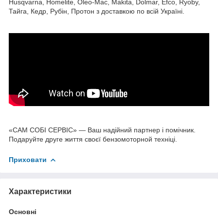
Husqvarna, Homelite, Oleo-Mac, Makita, Dolmar, Efco, Ryoby,
Тайга, Кедр, Рубін, Протон з доставкою по всій Україні.
«САМ СОБІ СЕРВІС» — Ваш надійний партнер і помічник.
Подаруйте друге життя своєї бензомоторной техніці.
Приховати
Характеристики
Основні