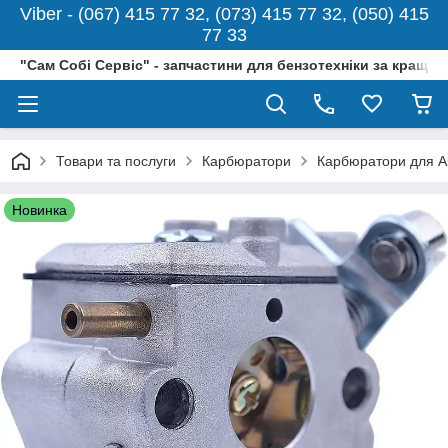
Viber - (067) 415 77 32, (073) 415 77 32, (050) 415
77 33
"Сам Собі Сервіс" - запчастини для бензотехніки за кращо
Товари та послуги
Карбюратори
Карбюратори для Al
Новинка