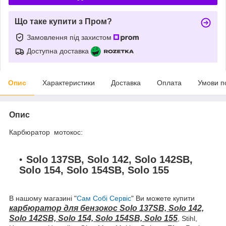
Що таке купити з Пром?
Замовлення під захистом
Доступна доставка
Опис
Характеристики
Доставка
Оплата
Умови п
Опис
Карбюратор мотокос:
Solo 137SB, Solo 142, Solo 142SB,
Solo 154, Solo 154SB, Solo 155
В нашому магазині "
Сам Собі Сервіс
" Ви можете купити
карбюратор для бензокос Solo 137SB, Solo 142,
Solo 142SB, Solo 154, Solo 154SB, Solo 155
, Stihl,