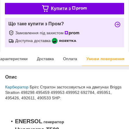
Купити з
Що таке купити з Пром?
Замовлення під захистом
Доступна доставка
арактеристики
Доставка
Оплата
Умови повернення
Опис
Карбюратор
Брігс Стратон застосовується на двигунах Briggs
Stratton 498298 495459 499953 499952 692784, 495951,
495426, 492611, 490533 5HP:
ENERSOL
генератор