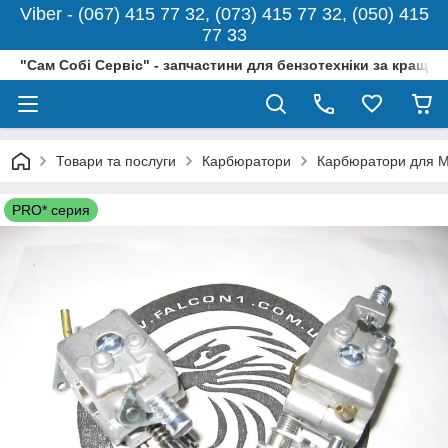
Viber - (067) 415 77 32, (073) 415 77 32, (050) 415
77 33
"Сам Собі Сервіс" - запчастини для бензотехніки за кращо
Товари та послуги
Карбюратори
Карбюратори для M
PRO* серия