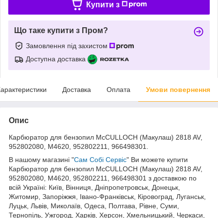
Купити з
Що таке купити з Пром?
Замовлення під захистом
Доступна доставка
арактеристики
Доставка
Оплата
Умови повернення
Опис
Карбюратор для бензопил McCULLOCH (Макулаш) 2818 AV,
952802080, M4620, 952802211, 966498301.
В нашому магазині "
Сам Собі Сервіс
" Ви можете купити
Карбюратор для бензопил McCULLOCH (Макулаш) 2818 AV,
952802080, M4620, 952802211, 966498301 з доставкою по
всій Україні: Київ, Вінниця, Дніпропетровськ, Донецьк,
Житомир, Запоріжжя, Івано-Франківськ, Кіровоград, Луганськ,
Луцьк, Львів, Миколаїв, Одеса, Полтава, Рівне, Суми,
Тернопіль, Ужгород, Харків, Херсон, Хмельницький, Черкаси,