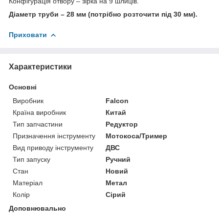
Конфігурація отвору – зірка на 9 шлиців.
Діаметр труби – 28 мм (потрібно розточити під 30 мм).
Приховати
Характеристики
Основні
Виробник
Falcon
Країна виробник
Китай
Тип запчастини
Редуктор
Призначення інструменту
Мотокоса/Тример
Вид приводу інструменту
ДВС
Тип запуску
Ручний
Стан
Новий
Матеріал
Метал
Колір
Сірий
Доповнювально