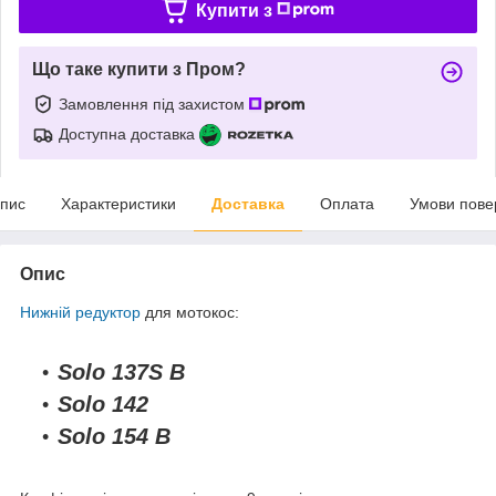
Купити з
Що таке купити з Пром?
Замовлення під захистом
Доступна доставка
пис
Характеристики
Доставка
Оплата
Умови пове
Опис
Нижній редуктор
для мотокос:
Solo 137S B
Solo 142
Solo 154 B