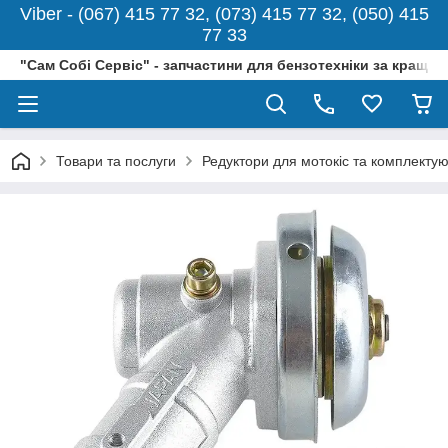
Viber - (067) 415 77 32, (073) 415 77 32, (050) 415
77 33
"Сам Собі Сервіс" - запчастини для бензотехніки за кращо
Товари та послуги
Редуктори для мотокіс та комплектую