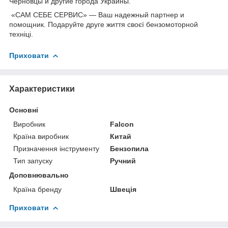
Черновцы и другие города Украины.
«САМ СЕБЕ СЕРВИС» — Ваш надежный партнер и
помощник.
Подаруйте друге життя своєї бензомоторной
техніці.
Приховати
Характеристики
Основні
Виробник
Falcon
Країна виробник
Китай
Призначення інструменту
Бензопила
Тип запуску
Ручний
Доповнювально
Країна бренду
Швеція
Приховати