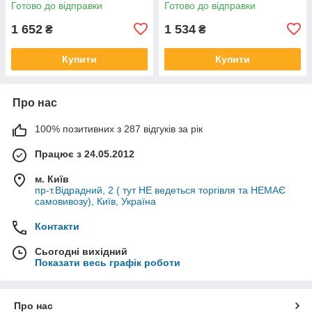
Готово до відправки
Готово до відправки
Жонсеред + сальники
колінвала 2 шт
1 652
1 534
₴
₴
Купити
Купити
Про нас
100% позитивних з 287 відгуків за рік
Працює з 24.05.2012
м. Київ
пр-т.Відрадний, 2 ( тут НЕ ведеться торгівля та НЕМАЄ
самовивозу), Київ, Україна
Контакти
Сьогодні вихідний
Показати весь графік роботи
Про нас