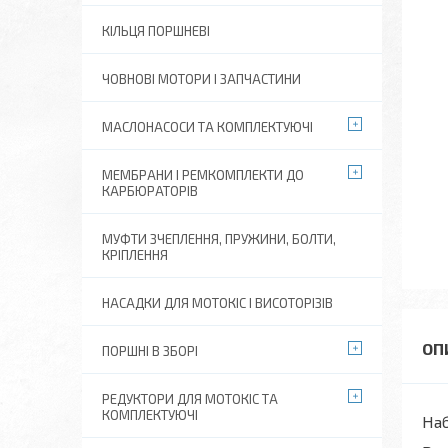
КІЛЬЦЯ ПОРШНЕВІ
ЧОВНОВІ МОТОРИ І ЗАПЧАСТИНИ
МАСЛОНАСОСИ ТА КОМПЛЕКТУЮЧІ
МЕМБРАНИ І РЕМКОМПЛЕКТИ ДО
КАРБЮРАТОРІВ
МУФТИ ЗЧЕПЛЕННЯ, ПРУЖИНИ, БОЛТИ,
КРІПЛЕННЯ
НАСАДКИ ДЛЯ МОТОКІС І ВИСОТОРІЗІВ
ПОРШНІ В ЗБОРІ
РЕДУКТОРИ ДЛЯ МОТОКІС ТА
КОМПЛЕКТУЮЧІ
Наб