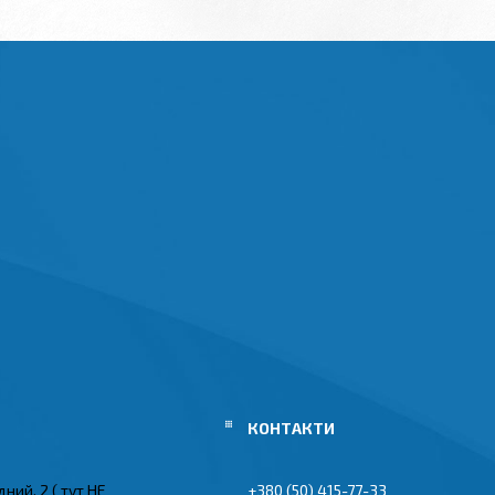
ний, 2 ( тут НЕ
+380 (50) 415-77-33