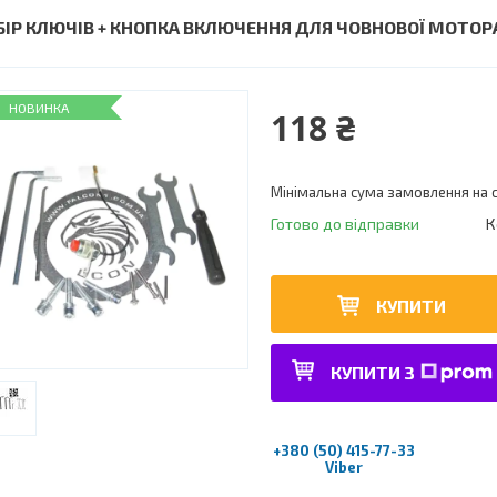
БІР КЛЮЧІВ + КНОПКА ВКЛЮЧЕННЯ ДЛЯ ЧОВНОВОЇ МОТОР
НОВИНКА
118 ₴
Мінімальна сума замовлення на с
Готово до відправки
К
КУПИТИ
КУПИТИ З
+380 (50) 415-77-33
Viber