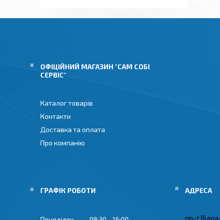
ОФІЦІЙНИЙ МАГАЗИН "САМ СОБІ
СЕРВІС"
Каталог товарів
Контакти
Доставка та оплата
Про компанію
ГРАФІК РОБОТИ
пр-т.Відрад
Понеділок
08:30
16:00