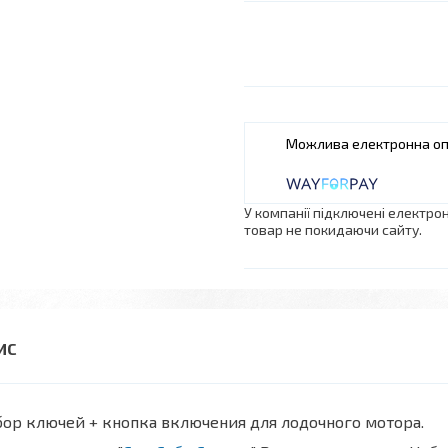
У компанії підключені електро
товар не покидаючи сайту.
ор ключей + кнопка включения для лодочного мотора.