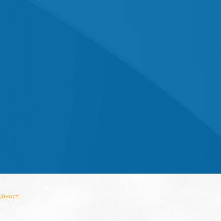
ійності