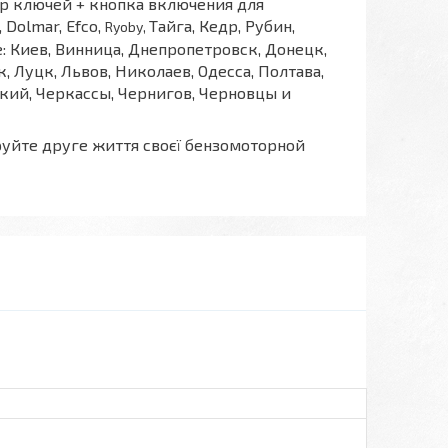
р ключей + кнопка включения для
 Dolmar, Efco,
Тайга, Кедр, Рубин,
Ryoby,
е: Киев, Винница, Днепропетровск, Донецк,
 Луцк, Львов, Николаев, Одесса, Полтава,
цкий, Черкассы, Чернигов, Черновцы и
руйте друге життя своєї бензомоторной