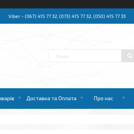
Viber - (067) 415 77 32, (073) 415 77 32, (050) 415 77 33
Ю
оварів
Доставка та Оплата
Про нас