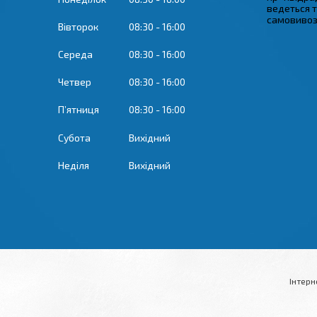
ведеться 
самовивозу
Вівторок
08:30
16:00
Середа
08:30
16:00
Четвер
08:30
16:00
Пʼятниця
08:30
16:00
Субота
Вихідний
Неділя
Вихідний