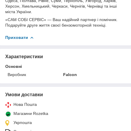
Одеса, Полтава, Рівне, Суми, Тернопіль, Ужгород, Харків,
Херсон, Хмельницький, Черкаси, Чернігів, Чернівці та інші
міста України.
«САМ СОБІ СЕРВІС» — Ваш надійний партнер і помічник.
Подаруйте друге життя своєї бензомоторной техніці.
Приховати
Характеристики
Основні
Виробник
Falcon
Умови доставки
Нова Пошта
Магазини Rozetka
Укрпошта