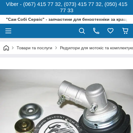
Viber - (067) 415 77 32, (073) 415 77 32, (050) 415
77 33
"Сам Собі Сервіс" - запчастини для бензотехніки за кращо
Товари та послуги
Редуктори для мотокіс та комплектую