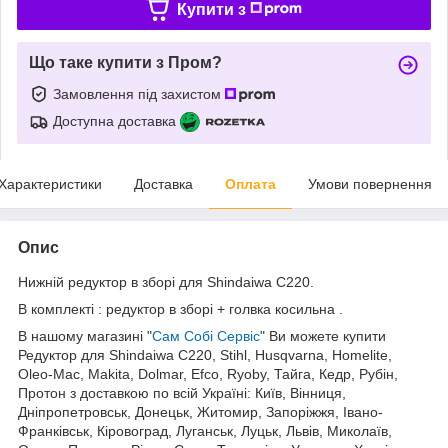
Купити з
Що таке купити з Пром?
Замовлення під захистом
Доступна доставка
Характеристики
Доставка
Оплата
Умови повернення
Опис
Нижній редуктор в зборі для Shindaiwa C220.
В комплекті : редуктор в зборі + голвка косильна .
В нашому магазині "
Сам Собі Сервіс
" Ви можете купити
Редуктор для Shindaiwa C220, Stihl, Husqvarna, Homelite,
Oleo-Mac, Makita, Dolmar, Efco,
Ryoby,
Тайга, Кедр, Рубін,
Протон з доставкою по всій Україні: Київ, Вінниця,
Дніпропетровськ, Донецьк, Житомир, Запоріжжя, Івано-
Франківськ, Кіровоград, Луганськ, Луцьк, Львів, Миколаїв,