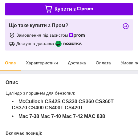
Купити з
Що таке купити з Пром?
Замовлення під захистом
Доступна доставка
Опис
Характеристики
Доставка
Оплата
Умови п
Опис
Циліндр з поршнем для бензопил:
McCulloch CS42S CS330 CS360 CS360T
CS370 CS400 CS400T CS420T
Mac 7-38 Mac 7-40 Mac 7-42 MAC 838
Включає позиції: