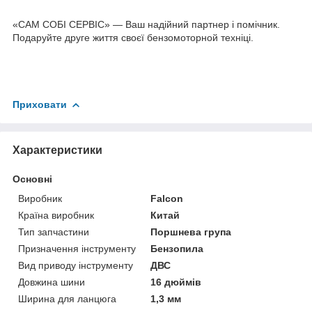
«САМ СОБІ СЕРВІС» — Ваш надійний партнер і помічник.
Подаруйте друге життя своєї бензомоторной техніці.
Приховати
Характеристики
Основні
Виробник
Falcon
Країна виробник
Китай
Тип запчастини
Поршнева група
Призначення інструменту
Бензопила
Вид приводу інструменту
ДВС
Довжина шини
16 дюймів
Ширина для ланцюга
1,3 мм