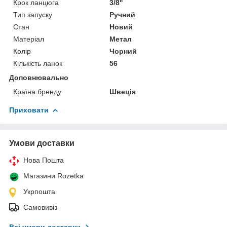
Крок ланцюга
3/8''
Тип запуску
Ручний
Стан
Новий
Матеріал
Метал
Колір
Чорний
Кількість ланок
56
Доповнювально
Країна бренду
Швеція
Приховати
Умови доставки
Нова Пошта
Магазини Rozetka
Укрпошта
Самовивіз
Всі умови доставки