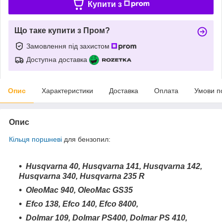
Купити з
Що таке купити з Пром?
Замовлення під захистом
Доступна доставка
Опис
Характеристики
Доставка
Оплата
Умови п
Опис
Кільця поршневі
для бензопил:
Husqvarna 40, Husqvarna 141, Husqvarna 142,
Husqvarna 340, Husqvarna 235 R
OleoMac 940, OleoMac GS35
Efco 138, Efco 140, Efco 8400,
Dolmar 109, Dolmar PS400, Dolmar PS 410,