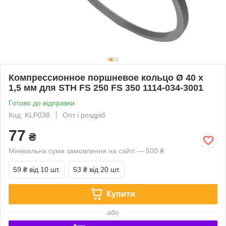
Компрессионное поршневое кольцо Ø 40 х
1,5 мм для STH FS 250 FS 350 1114-034-3001
Готово до відправки
Код: KLP038
Опт і роздріб
77
₴
Мінімальна сума замовлення на сайті — 500 ₴
59 ₴
від 10 шт.
53 ₴
від 20 шт.
Купити
або