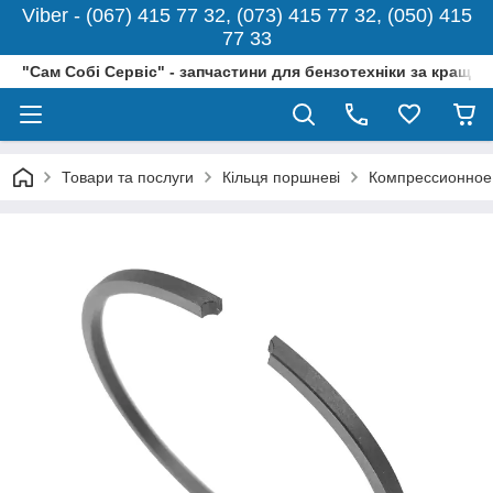
Viber - (067) 415 77 32, (073) 415 77 32, (050) 415
77 33
"Сам Собі Сервіс" - запчастини для бензотехніки за кращо
Товари та послуги
Кільця поршневі
Компрессионное 